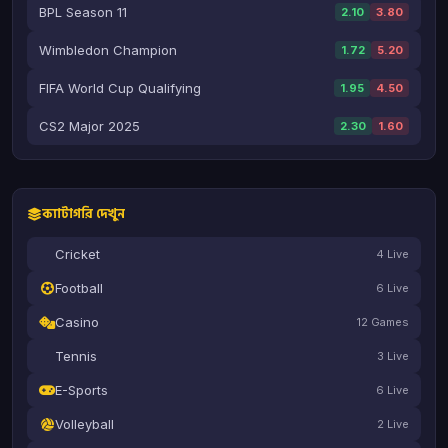
BPL Season 11
2.10
3.80
Wimbledon Champion
1.72
5.20
FIFA World Cup Qualifying
1.95
4.50
CS2 Major 2025
2.30
1.60
ক্যাটাগরি দেখুন
Cricket
4 Live
Football
6 Live
Casino
12 Games
Tennis
3 Live
E-Sports
6 Live
Volleyball
2 Live