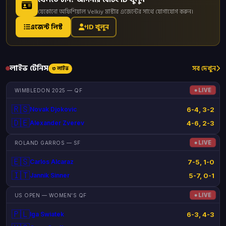
যেকোনো অফিশিয়াল Velkiy মাস্টার এজেন্টের সাথে যোগাযোগ করুন।
এজেন্ট লিস্ট
ID খুলুন
লাইভ টেনিস
সব দেখুন
৩ লাইভ
● LIVE
WIMBLEDON 2025 — QF
🇷🇸
6-4, 3-2
Novak Djokovic
🇩🇪
4-6, 2-3
Alexander Zverev
● LIVE
ROLAND GARROS — SF
🇪🇸
7-5, 1-0
Carlos Alcaraz
🇮🇹
5-7, 0-1
Jannik Sinner
● LIVE
US OPEN — WOMEN'S QF
🇵🇱
6-3, 4-3
Iga Swiatek