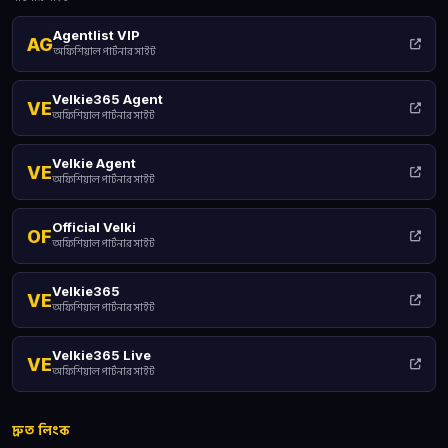
Agentlist VIP
AG
অফিশিয়াল পার্টনার সাইট
Velkie365 Agent
VE
অফিশিয়াল পার্টনার সাইট
Velkie Agent
VE
অফিশিয়াল পার্টনার সাইট
Official Velki
OF
অফিশিয়াল পার্টনার সাইট
Velkie365
VE
অফিশিয়াল পার্টনার সাইট
Velkie365 Live
VE
অফিশিয়াল পার্টনার সাইট
দ্রুত লিংক