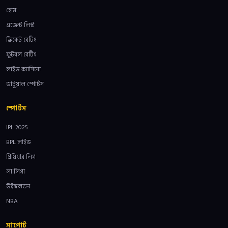
হোম
এজেন্ট লিস্ট
ক্রিকেট বেটিং
ফুটবল বেটিং
লাইভ ক্যাসিনো
ভার্চুয়াল স্পোর্টস
স্পোর্টস
IPL 2025
BPL লাইভ
প্রিমিয়ার লিগ
লা লিগা
উইম্বলডন
NBA
সাপোর্ট