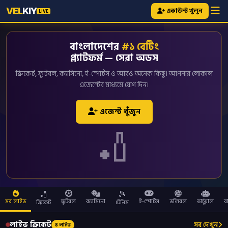
VEL
KIY
একাউন্ট খুলুন
LIVE
বাংলাদেশের
#১ বেটিং
প্ল্যাটফর্ম — সেরা অডস
ক্রিকেট, ফুটবল, ক্যাসিনো, ই-স্পোর্টস ও আরও অনেক কিছু। আপনার লোকাল
এজেন্টের মাধ্যমে যোগ দিন।
এজেন্ট খুঁজুন
🏏
🏏
🎾
সব লাইভ
ফুটবল
ক্যাসিনো
ই-স্পোর্টস
ভলিবল
ভার্চুয়াল
ব
ক্রিকেট
টেনিস
লাইভ ক্রিকেট
সব দেখুন
৪ লাইভ