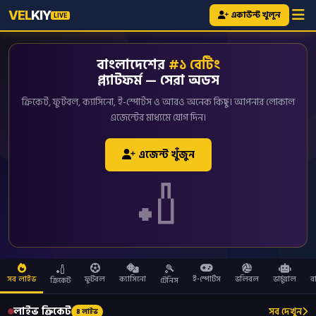
VEL
KIY
একাউন্ট খুলুন
LIVE
বাংলাদেশের
#১ বেটিং
প্ল্যাটফর্ম — সেরা অডস
ক্রিকেট, ফুটবল, ক্যাসিনো, ই-স্পোর্টস ও আরও অনেক কিছু। আপনার লোকাল
এজেন্টের মাধ্যমে যোগ দিন।
এজেন্ট খুঁজুন
🏏
🏏
🎾
সব লাইভ
ফুটবল
ক্যাসিনো
ই-স্পোর্টস
ভলিবল
ভার্চুয়াল
ব
ক্রিকেট
টেনিস
লাইভ ক্রিকেট
সব দেখুন
৪ লাইভ