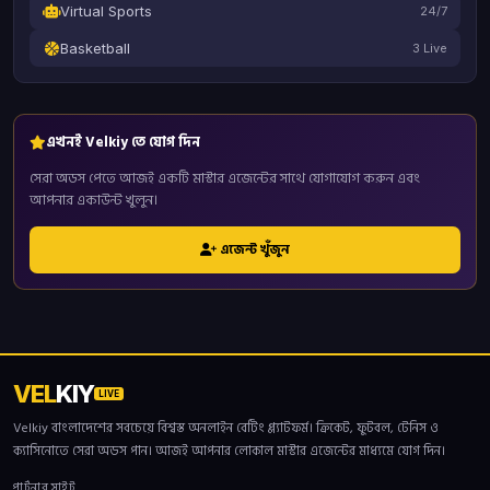
Virtual Sports
24/7
Basketball
3 Live
এখনই Velkiy তে যোগ দিন
সেরা অডস পেতে আজই একটি মাস্টার এজেন্টের সাথে যোগাযোগ করুন এবং
আপনার একাউন্ট খুলুন।
এজেন্ট খুঁজুন
VEL
KIY
LIVE
Velkiy বাংলাদেশের সবচেয়ে বিশ্বস্ত অনলাইন বেটিং প্ল্যাটফর্ম। ক্রিকেট, ফুটবল, টেনিস ও
ক্যাসিনোতে সেরা অডস পান। আজই আপনার লোকাল মাস্টার এজেন্টের মাধ্যমে যোগ দিন।
পার্টনার সাইট