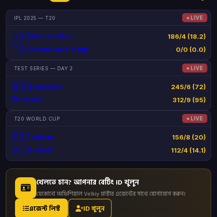
● LIVE
IPL 2025 — T20
🇮🇳
186/4 (18.2)
Mumbai Indians
🇮🇳
0/0 (0.0)
Chennai Super Kings
● LIVE
TEST SERIES — DAY 2
🇧🇩
245/6 (72)
Bangladesh
🏴󠁧󠁢󠁥󠁮󠁧󠁿
312/9 (95)
England
● LIVE
T20 WORLD CUP
🇵🇰
156/8 (20)
Pakistan
🇦🇺
112/4 (14.1)
Australia
খেলতে চান? আপনার বেটিং ID খুলুন
যেকোনো অফিশিয়াল Velkiy মাস্টার এজেন্টের সাথে যোগাযোগ করুন।
এজেন্ট লিস্ট
ID খুলুন