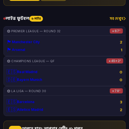
লাইভ ফুটবল
সব দেখুন
৬ লাইভ
● 67'
PREMIER LEAGUE — ROUND 32
🏴󠁧󠁢󠁥󠁮󠁧󠁿
2
Manchester City
🏴󠁧󠁢󠁥󠁮󠁧󠁿
1
Arsenal
● 45+2'
CHAMPIONS LEAGUE — QF
🇪🇸
0
Real Madrid
🇩🇪
0
Bayern Munich
● 78'
LA LIGA — ROUND 30
🇪🇸
3
Barcelona
🇪🇸
2
Atletico Madrid
খেলতে চান? আপনার বেটিং ID খুলুন