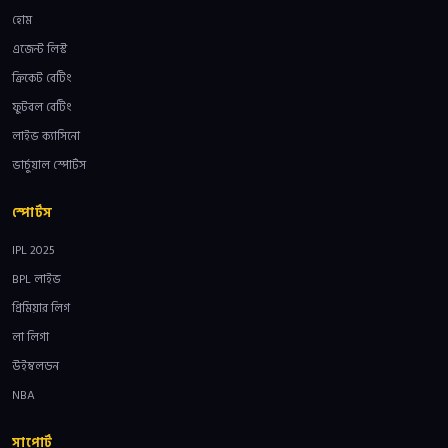
হোম
এজেন্ট লিস্ট
ক্রিকেট বেটিং
ফুটবল বেটিং
লাইভ ক্যাসিনো
ভার্চুয়াল স্পোর্টস
স্পোর্টস
IPL 2025
BPL লাইভ
প্রিমিয়ার লিগ
লা লিগা
উইম্বলডন
NBA
সাপোর্ট