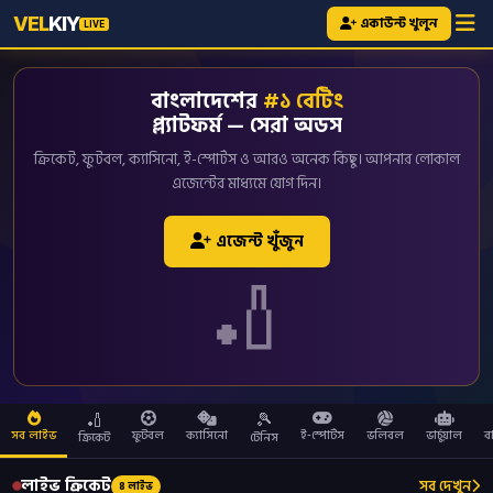
VEL
KIY
একাউন্ট খুলুন
LIVE
বাংলাদেশের
#১ বেটিং
প্ল্যাটফর্ম — সেরা অডস
ক্রিকেট, ফুটবল, ক্যাসিনো, ই-স্পোর্টস ও আরও অনেক কিছু। আপনার লোকাল
এজেন্টের মাধ্যমে যোগ দিন।
এজেন্ট খুঁজুন
🏏
🏏
🎾
সব লাইভ
ফুটবল
ক্যাসিনো
ই-স্পোর্টস
ভলিবল
ভার্চুয়াল
ব
ক্রিকেট
টেনিস
লাইভ ক্রিকেট
সব দেখুন
৪ লাইভ