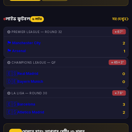
লাইভ ফুটবল
সব দেখুন
৬ লাইভ
● 67'
PREMIER LEAGUE — ROUND 32
🏴󠁧󠁢󠁥󠁮󠁧󠁿
2
Manchester City
🏴󠁧󠁢󠁥󠁮󠁧󠁿
1
Arsenal
● 45+2'
CHAMPIONS LEAGUE — QF
🇪🇸
0
Real Madrid
🇩🇪
0
Bayern Munich
● 78'
LA LIGA — ROUND 30
🇪🇸
3
Barcelona
🇪🇸
2
Atletico Madrid
খেলতে চান? আপনার বেটিং ID খুলুন