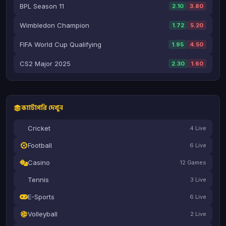
BPL Season 11
2.10
3.80
Wimbledon Champion
1.72
5.20
FIFA World Cup Qualifying
1.95
4.50
CS2 Major 2025
2.30
1.60
ক্যাটাগরি দেখুন
Cricket
4 Live
Football
6 Live
Casino
12 Games
Tennis
3 Live
E-Sports
6 Live
Volleyball
2 Live