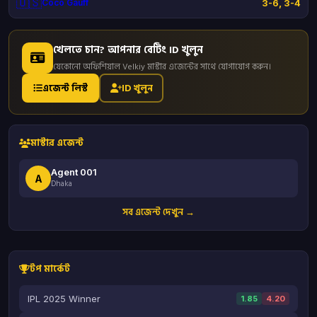
🇺🇸
3-6, 3-4
Coco Gauff
খেলতে চান? আপনার বেটিং ID খুলুন
যেকোনো অফিশিয়াল Velkiy মাস্টার এজেন্টের সাথে যোগাযোগ করুন।
এজেন্ট লিস্ট
ID খুলুন
মাস্টার এজেন্ট
Agent 001
A
Dhaka
সব এজেন্ট দেখুন →
টপ মার্কেট
IPL 2025 Winner
1.85
4.20