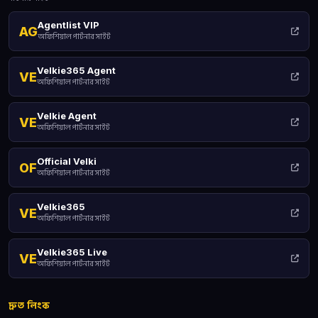
Agentlist VIP
AG
অফিশিয়াল পার্টনার সাইট
Velkie365 Agent
VE
অফিশিয়াল পার্টনার সাইট
Velkie Agent
VE
অফিশিয়াল পার্টনার সাইট
Official Velki
OF
অফিশিয়াল পার্টনার সাইট
Velkie365
VE
অফিশিয়াল পার্টনার সাইট
Velkie365 Live
VE
অফিশিয়াল পার্টনার সাইট
দ্রুত লিংক