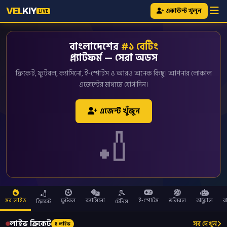
VEL
KIY
একাউন্ট খুলুন
LIVE
বাংলাদেশের
#১ বেটিং
প্ল্যাটফর্ম — সেরা অডস
ক্রিকেট, ফুটবল, ক্যাসিনো, ই-স্পোর্টস ও আরও অনেক কিছু। আপনার লোকাল
এজেন্টের মাধ্যমে যোগ দিন।
এজেন্ট খুঁজুন
🏏
🏏
🎾
সব লাইভ
ফুটবল
ক্যাসিনো
ই-স্পোর্টস
ভলিবল
ভার্চুয়াল
ব
ক্রিকেট
টেনিস
লাইভ ক্রিকেট
সব দেখুন
৪ লাইভ