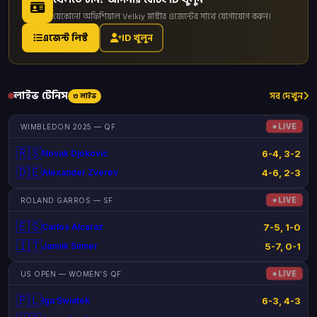
যেকোনো অফিশিয়াল Velkiy মাস্টার এজেন্টের সাথে যোগাযোগ করুন।
এজেন্ট লিস্ট
ID খুলুন
লাইভ টেনিস
সব দেখুন
৩ লাইভ
● LIVE
WIMBLEDON 2025 — QF
🇷🇸
6-4, 3-2
Novak Djokovic
🇩🇪
4-6, 2-3
Alexander Zverev
● LIVE
ROLAND GARROS — SF
🇪🇸
7-5, 1-0
Carlos Alcaraz
🇮🇹
5-7, 0-1
Jannik Sinner
● LIVE
US OPEN — WOMEN'S QF
🇵🇱
6-3, 4-3
Iga Swiatek