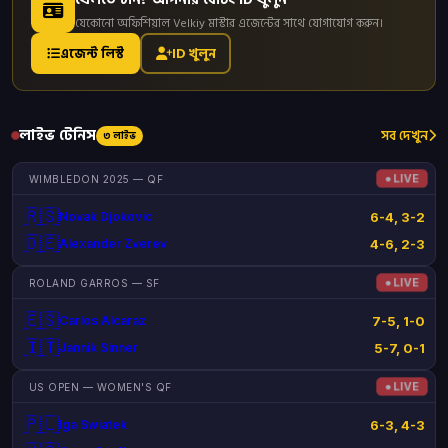
যেকোনো অফিশিয়াল Velkiy মাস্টার এজেন্টের সাথে যোগাযোগ করুন।
এজেন্ট লিস্ট
ID খুলুন
লাইভ টেনিস
সব দেখুন
৩ লাইভ
● LIVE
WIMBLEDON 2025 — QF
🇷🇸
6-4, 3-2
Novak Djokovic
🇩🇪
4-6, 2-3
Alexander Zverev
● LIVE
ROLAND GARROS — SF
🇪🇸
7-5, 1-0
Carlos Alcaraz
🇮🇹
5-7, 0-1
Jannik Sinner
● LIVE
US OPEN — WOMEN'S QF
🇵🇱
6-3, 4-3
Iga Swiatek