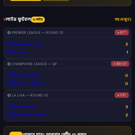
লাইভ ফুটবল
সব দেখুন
৬ লাইভ
● 67'
PREMIER LEAGUE — ROUND 32
🏴󠁧󠁢󠁥󠁮󠁧󠁿
2
Manchester City
🏴󠁧󠁢󠁥󠁮󠁧󠁿
1
Arsenal
● 45+2'
CHAMPIONS LEAGUE — QF
🇪🇸
0
Real Madrid
🇩🇪
0
Bayern Munich
● 78'
LA LIGA — ROUND 30
🇪🇸
3
Barcelona
🇪🇸
2
Atletico Madrid
খেলতে চান? আপনার বেটিং ID খুলুন