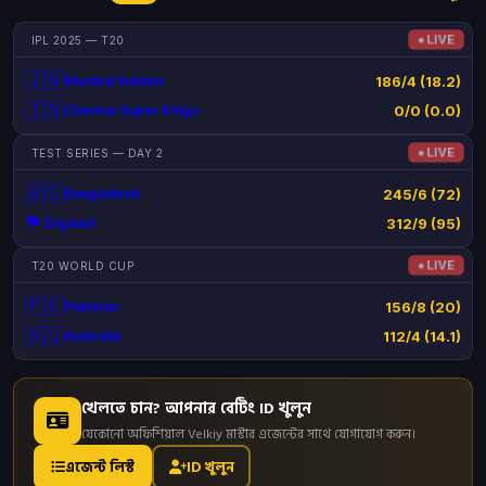
● LIVE
IPL 2025 — T20
🇮🇳
186/4 (18.2)
Mumbai Indians
🇮🇳
0/0 (0.0)
Chennai Super Kings
● LIVE
TEST SERIES — DAY 2
🇧🇩
245/6 (72)
Bangladesh
🏴󠁧󠁢󠁥󠁮󠁧󠁿
312/9 (95)
England
● LIVE
T20 WORLD CUP
🇵🇰
156/8 (20)
Pakistan
🇦🇺
112/4 (14.1)
Australia
খেলতে চান? আপনার বেটিং ID খুলুন
যেকোনো অফিশিয়াল Velkiy মাস্টার এজেন্টের সাথে যোগাযোগ করুন।
এজেন্ট লিস্ট
ID খুলুন