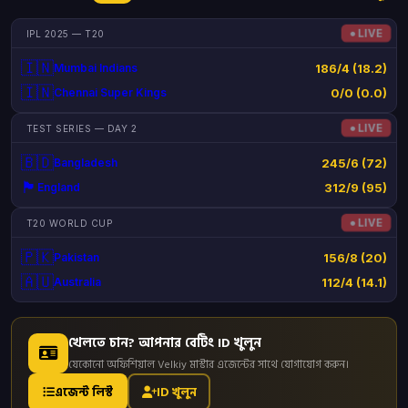
● LIVE
IPL 2025 — T20
🇮🇳
186/4 (18.2)
Mumbai Indians
🇮🇳
0/0 (0.0)
Chennai Super Kings
● LIVE
TEST SERIES — DAY 2
🇧🇩
245/6 (72)
Bangladesh
🏴󠁧󠁢󠁥󠁮󠁧󠁿
312/9 (95)
England
● LIVE
T20 WORLD CUP
🇵🇰
156/8 (20)
Pakistan
🇦🇺
112/4 (14.1)
Australia
খেলতে চান? আপনার বেটিং ID খুলুন
যেকোনো অফিশিয়াল Velkiy মাস্টার এজেন্টের সাথে যোগাযোগ করুন।
এজেন্ট লিস্ট
ID খুলুন