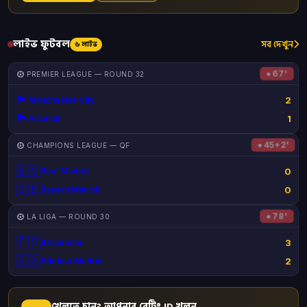
লাইভ ফুটবল
সব দেখুন
৬ লাইভ
● 67'
PREMIER LEAGUE — ROUND 32
🏴󠁧󠁢󠁥󠁮󠁧󠁿
2
Manchester City
🏴󠁧󠁢󠁥󠁮󠁧󠁿
1
Arsenal
● 45+2'
CHAMPIONS LEAGUE — QF
🇪🇸
0
Real Madrid
🇩🇪
0
Bayern Munich
● 78'
LA LIGA — ROUND 30
🇪🇸
3
Barcelona
🇪🇸
2
Atletico Madrid
খেলতে চান? আপনার বেটিং ID খুলুন