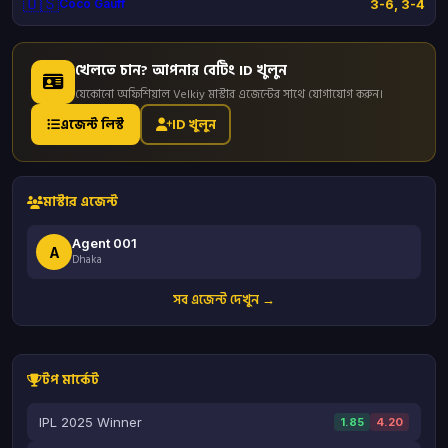
🇺🇸
3-6, 3-4
Coco Gauff
খেলতে চান? আপনার বেটিং ID খুলুন
যেকোনো অফিশিয়াল Velkiy মাস্টার এজেন্টের সাথে যোগাযোগ করুন।
এজেন্ট লিস্ট
ID খুলুন
মাস্টার এজেন্ট
Agent 001
A
Dhaka
সব এজেন্ট দেখুন →
টপ মার্কেট
IPL 2025 Winner
1.85
4.20