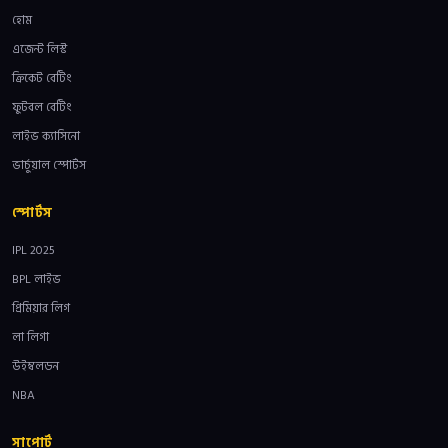
হোম
এজেন্ট লিস্ট
ক্রিকেট বেটিং
ফুটবল বেটিং
লাইভ ক্যাসিনো
ভার্চুয়াল স্পোর্টস
স্পোর্টস
IPL 2025
BPL লাইভ
প্রিমিয়ার লিগ
লা লিগা
উইম্বলডন
NBA
সাপোর্ট