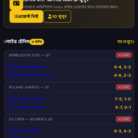
যেকোনো অফিশিয়াল Velkiy মাস্টার এজেন্টের সাথে যোগাযোগ করুন।
এজেন্ট লিস্ট
ID খুলুন
লাইভ টেনিস
সব দেখুন
৩ লাইভ
● LIVE
WIMBLEDON 2025 — QF
🇷🇸
6-4, 3-2
Novak Djokovic
🇩🇪
4-6, 2-3
Alexander Zverev
● LIVE
ROLAND GARROS — SF
🇪🇸
7-5, 1-0
Carlos Alcaraz
🇮🇹
5-7, 0-1
Jannik Sinner
● LIVE
US OPEN — WOMEN'S QF
🇵🇱
6-3, 4-3
Iga Swiatek