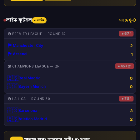
লাইভ ফুটবল
সব দেখুন
৬ লাইভ
● 67'
PREMIER LEAGUE — ROUND 32
🏴󠁧󠁢󠁥󠁮󠁧󠁿
2
Manchester City
🏴󠁧󠁢󠁥󠁮󠁧󠁿
1
Arsenal
● 45+2'
CHAMPIONS LEAGUE — QF
🇪🇸
0
Real Madrid
🇩🇪
0
Bayern Munich
● 78'
LA LIGA — ROUND 30
🇪🇸
3
Barcelona
🇪🇸
2
Atletico Madrid
খেলতে চান? আপনার বেটিং ID খুলুন