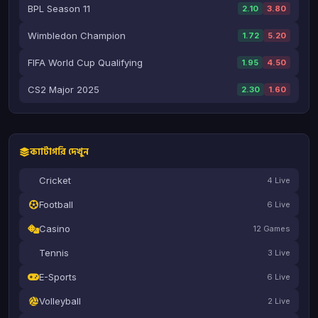
BPL Season 11
2.10
3.80
Wimbledon Champion
1.72
5.20
FIFA World Cup Qualifying
1.95
4.50
CS2 Major 2025
2.30
1.60
ক্যাটাগরি দেখুন
Cricket
4 Live
Football
6 Live
Casino
12 Games
Tennis
3 Live
E-Sports
6 Live
Volleyball
2 Live