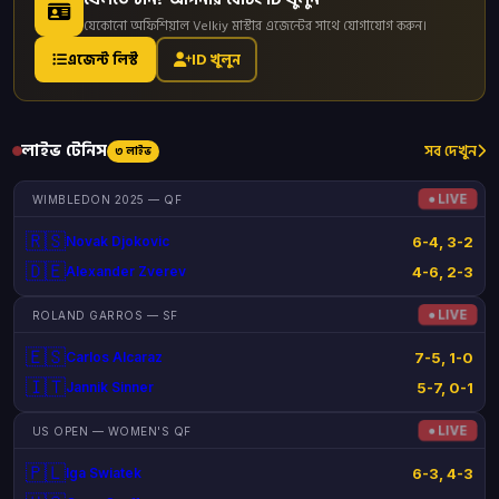
যেকোনো অফিশিয়াল Velkiy মাস্টার এজেন্টের সাথে যোগাযোগ করুন।
এজেন্ট লিস্ট
ID খুলুন
লাইভ টেনিস
সব দেখুন
৩ লাইভ
● LIVE
WIMBLEDON 2025 — QF
🇷🇸
6-4, 3-2
Novak Djokovic
🇩🇪
4-6, 2-3
Alexander Zverev
● LIVE
ROLAND GARROS — SF
🇪🇸
7-5, 1-0
Carlos Alcaraz
🇮🇹
5-7, 0-1
Jannik Sinner
● LIVE
US OPEN — WOMEN'S QF
🇵🇱
6-3, 4-3
Iga Swiatek