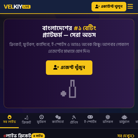
VEL
KIY
একাউন্ট খুলুন
LIVE
বাংলাদেশের
#১ বেটিং
প্ল্যাটফর্ম — সেরা অডস
ক্রিকেট, ফুটবল, ক্যাসিনো, ই-স্পোর্টস ও আরও অনেক কিছু। আপনার লোকাল
এজেন্টের মাধ্যমে যোগ দিন।
এজেন্ট খুঁজুন
🏏
🏏
🎾
সব লাইভ
ফুটবল
ক্যাসিনো
ই-স্পোর্টস
ভলিবল
ভার্চুয়াল
ব
ক্রিকেট
টেনিস
লাইভ ক্রিকেট
সব দেখুন
৪ লাইভ