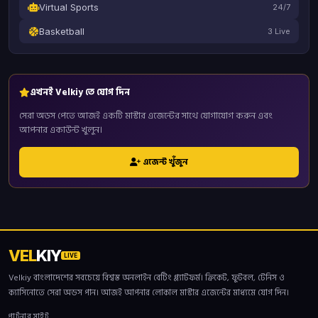
Virtual Sports
24/7
Basketball
3 Live
এখনই Velkiy তে যোগ দিন
সেরা অডস পেতে আজই একটি মাস্টার এজেন্টের সাথে যোগাযোগ করুন এবং
আপনার একাউন্ট খুলুন।
এজেন্ট খুঁজুন
VEL
KIY
LIVE
Velkiy বাংলাদেশের সবচেয়ে বিশ্বস্ত অনলাইন বেটিং প্ল্যাটফর্ম। ক্রিকেট, ফুটবল, টেনিস ও
ক্যাসিনোতে সেরা অডস পান। আজই আপনার লোকাল মাস্টার এজেন্টের মাধ্যমে যোগ দিন।
পার্টনার সাইট