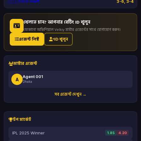
🇺🇸
3-6, 3-4
Coco Gauff
খেলতে চান? আপনার বেটিং ID খুলুন
যেকোনো অফিশিয়াল Velkiy মাস্টার এজেন্টের সাথে যোগাযোগ করুন।
এজেন্ট লিস্ট
ID খুলুন
মাস্টার এজেন্ট
Agent 001
A
Dhaka
সব এজেন্ট দেখুন →
টপ মার্কেট
IPL 2025 Winner
1.85
4.20