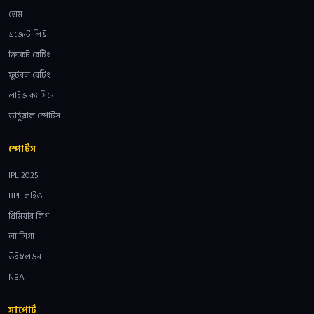
হোম
এজেন্ট লিস্ট
ক্রিকেট বেটিং
ফুটবল বেটিং
লাইভ ক্যাসিনো
ভার্চুয়াল স্পোর্টস
স্পোর্টস
IPL 2025
BPL লাইভ
প্রিমিয়ার লিগ
লা লিগা
উইম্বলডন
NBA
সাপোর্ট