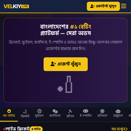
VEL
KIY
একাউন্ট খুলুন
LIVE
বাংলাদেশের
#১ বেটিং
প্ল্যাটফর্ম — সেরা অডস
ক্রিকেট, ফুটবল, ক্যাসিনো, ই-স্পোর্টস ও আরও অনেক কিছু। আপনার লোকাল
এজেন্টের মাধ্যমে যোগ দিন।
এজেন্ট খুঁজুন
🏏
🏏
🎾
সব লাইভ
ফুটবল
ক্যাসিনো
ই-স্পোর্টস
ভলিবল
ভার্চুয়াল
ব
ক্রিকেট
টেনিস
লাইভ ক্রিকেট
সব দেখুন
৪ লাইভ