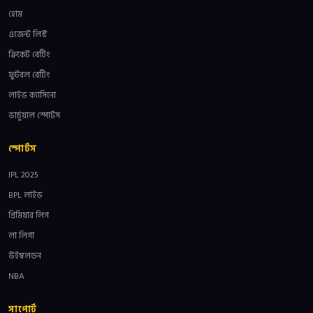
হোম
এজেন্ট লিস্ট
ক্রিকেট বেটিং
ফুটবল বেটিং
লাইভ ক্যাসিনো
ভার্চুয়াল স্পোর্টস
স্পোর্টস
IPL 2025
BPL লাইভ
প্রিমিয়ার লিগ
লা লিগা
উইম্বলডন
NBA
সাপোর্ট