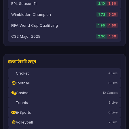
BPL Season 11
2.10
3.80
Wimbledon Champion
1.72
5.20
FIFA World Cup Qualifying
1.95
4.50
CS2 Major 2025
2.30
1.60
ক্যাটাগরি দেখুন
Cricket
4 Live
Football
6 Live
Casino
12 Games
Tennis
3 Live
E-Sports
6 Live
Volleyball
2 Live