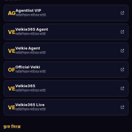
Agentlist VIP
AG
অফিশিয়াল পার্টনার সাইট
Velkie365 Agent
VE
অফিশিয়াল পার্টনার সাইট
Velkie Agent
VE
অফিশিয়াল পার্টনার সাইট
Official Velki
OF
অফিশিয়াল পার্টনার সাইট
Velkie365
VE
অফিশিয়াল পার্টনার সাইট
Velkie365 Live
VE
অফিশিয়াল পার্টনার সাইট
দ্রুত লিংক