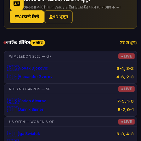
যেকোনো অফিশিয়াল Velkiy মাস্টার এজেন্টের সাথে যোগাযোগ করুন।
এজেন্ট লিস্ট
ID খুলুন
লাইভ টেনিস
সব দেখুন
৩ লাইভ
● LIVE
WIMBLEDON 2025 — QF
🇷🇸
6-4, 3-2
Novak Djokovic
🇩🇪
4-6, 2-3
Alexander Zverev
● LIVE
ROLAND GARROS — SF
🇪🇸
7-5, 1-0
Carlos Alcaraz
🇮🇹
5-7, 0-1
Jannik Sinner
● LIVE
US OPEN — WOMEN'S QF
🇵🇱
6-3, 4-3
Iga Swiatek