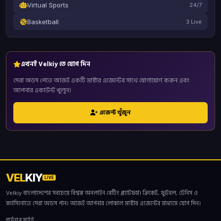
Virtual Sports
24/7
Basketball
3 Live
এখনই Velkiy তে যোগ দিন
সেরা অডস পেতে আজই একটি মাস্টার এজেন্টের সাথে যোগাযোগ করুন এবং
আপনার একাউন্ট খুলুন।
এজেন্ট খুঁজুন
VEL
KIY
LIVE
Velkiy বাংলাদেশের সবচেয়ে বিশ্বস্ত অনলাইন বেটিং প্ল্যাটফর্ম। ক্রিকেট, ফুটবল, টেনিস ও
ক্যাসিনোতে সেরা অডস পান। আজই আপনার লোকাল মাস্টার এজেন্টের মাধ্যমে যোগ দিন।
পার্টনার সাইট