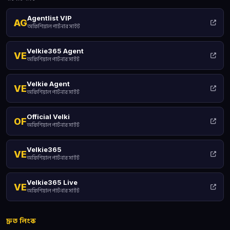
Agentlist VIP
AG
অফিশিয়াল পার্টনার সাইট
Velkie365 Agent
VE
অফিশিয়াল পার্টনার সাইট
Velkie Agent
VE
অফিশিয়াল পার্টনার সাইট
Official Velki
OF
অফিশিয়াল পার্টনার সাইট
Velkie365
VE
অফিশিয়াল পার্টনার সাইট
Velkie365 Live
VE
অফিশিয়াল পার্টনার সাইট
দ্রুত লিংক