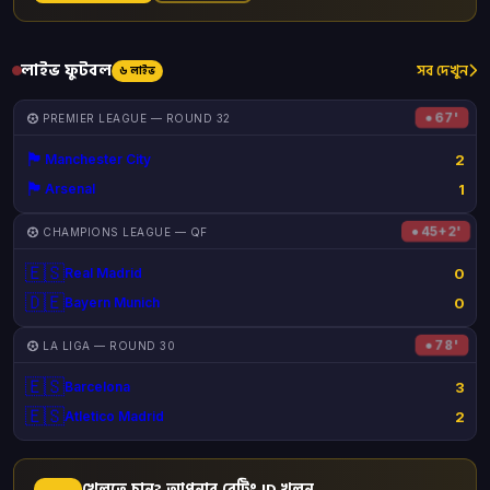
লাইভ ফুটবল
সব দেখুন
৬ লাইভ
● 67'
PREMIER LEAGUE — ROUND 32
🏴󠁧󠁢󠁥󠁮󠁧󠁿
2
Manchester City
🏴󠁧󠁢󠁥󠁮󠁧󠁿
1
Arsenal
● 45+2'
CHAMPIONS LEAGUE — QF
🇪🇸
0
Real Madrid
🇩🇪
0
Bayern Munich
● 78'
LA LIGA — ROUND 30
🇪🇸
3
Barcelona
🇪🇸
2
Atletico Madrid
খেলতে চান? আপনার বেটিং ID খুলুন