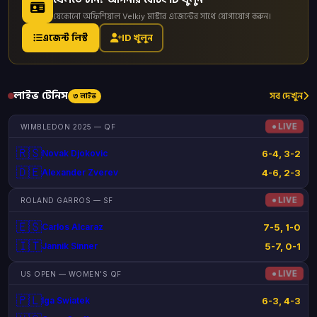
যেকোনো অফিশিয়াল Velkiy মাস্টার এজেন্টের সাথে যোগাযোগ করুন।
এজেন্ট লিস্ট
ID খুলুন
লাইভ টেনিস
সব দেখুন
৩ লাইভ
● LIVE
WIMBLEDON 2025 — QF
🇷🇸
6-4, 3-2
Novak Djokovic
🇩🇪
4-6, 2-3
Alexander Zverev
● LIVE
ROLAND GARROS — SF
🇪🇸
7-5, 1-0
Carlos Alcaraz
🇮🇹
5-7, 0-1
Jannik Sinner
● LIVE
US OPEN — WOMEN'S QF
🇵🇱
6-3, 4-3
Iga Swiatek