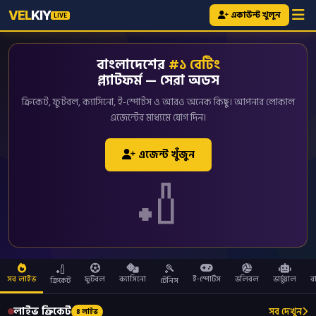
VEL
KIY
একাউন্ট খুলুন
LIVE
বাংলাদেশের
#১ বেটিং
প্ল্যাটফর্ম — সেরা অডস
ক্রিকেট, ফুটবল, ক্যাসিনো, ই-স্পোর্টস ও আরও অনেক কিছু। আপনার লোকাল
এজেন্টের মাধ্যমে যোগ দিন।
এজেন্ট খুঁজুন
🏏
🏏
🎾
সব লাইভ
ফুটবল
ক্যাসিনো
ই-স্পোর্টস
ভলিবল
ভার্চুয়াল
ব
ক্রিকেট
টেনিস
লাইভ ক্রিকেট
সব দেখুন
৪ লাইভ