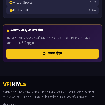
Virtual Sports
24/7
Basketball
3 Live
এখনই Velkiy তে যোগ দিন
সেরা অডস পেতে আজই একটি মাস্টার এজেন্টের সাথে যোগাযোগ করুন এবং
আপনার একাউন্ট খুলুন।
এজেন্ট খুঁজুন
VEL
KIY
LIVE
Velkiy বাংলাদেশের সবচেয়ে বিশ্বস্ত অনলাইন বেটিং প্ল্যাটফর্ম। ক্রিকেট, ফুটবল, টেনিস ও
ক্যাসিনোতে সেরা অডস পান। আজই আপনার লোকাল মাস্টার এজেন্টের মাধ্যমে যোগ দিন।
পার্টনার সাইট