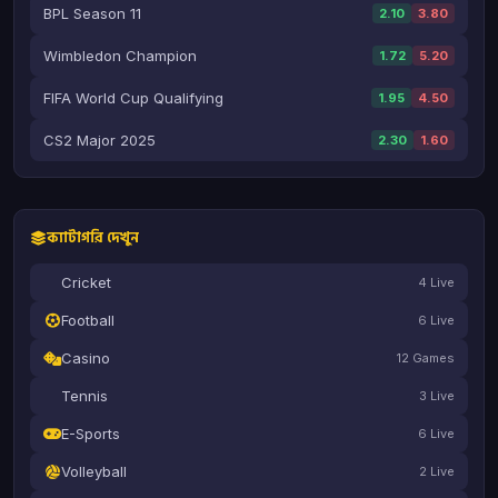
BPL Season 11
2.10
3.80
Wimbledon Champion
1.72
5.20
FIFA World Cup Qualifying
1.95
4.50
CS2 Major 2025
2.30
1.60
ক্যাটাগরি দেখুন
Cricket
4 Live
Football
6 Live
Casino
12 Games
Tennis
3 Live
E-Sports
6 Live
Volleyball
2 Live