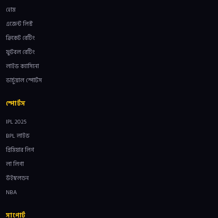
হোম
এজেন্ট লিস্ট
ক্রিকেট বেটিং
ফুটবল বেটিং
লাইভ ক্যাসিনো
ভার্চুয়াল স্পোর্টস
স্পোর্টস
IPL 2025
BPL লাইভ
প্রিমিয়ার লিগ
লা লিগা
উইম্বলডন
NBA
সাপোর্ট