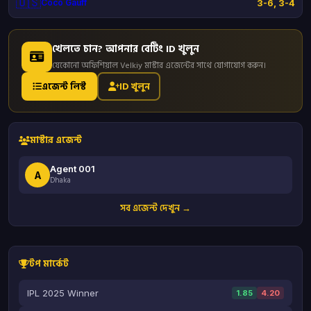
🇺🇸
3-6, 3-4
Coco Gauff
খেলতে চান? আপনার বেটিং ID খুলুন
যেকোনো অফিশিয়াল Velkiy মাস্টার এজেন্টের সাথে যোগাযোগ করুন।
এজেন্ট লিস্ট
ID খুলুন
মাস্টার এজেন্ট
Agent 001
A
Dhaka
সব এজেন্ট দেখুন →
টপ মার্কেট
IPL 2025 Winner
1.85
4.20