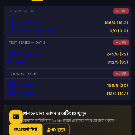
● LIVE
IPL 2025 — T20
🇮🇳
186/4 (18.2)
Mumbai Indians
🇮🇳
0/0 (0.0)
Chennai Super Kings
● LIVE
TEST SERIES — DAY 2
🇧🇩
245/6 (72)
Bangladesh
🏴󠁧󠁢󠁥󠁮󠁧󠁿
312/9 (95)
England
● LIVE
T20 WORLD CUP
🇵🇰
156/8 (20)
Pakistan
🇦🇺
112/4 (14.1)
Australia
খেলতে চান? আপনার বেটিং ID খুলুন
যেকোনো অফিশিয়াল Velkiy মাস্টার এজেন্টের সাথে যোগাযোগ করুন।
এজেন্ট লিস্ট
ID খুলুন