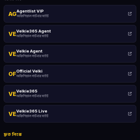
Agentlist VIP
AG
অফিশিয়াল পার্টনার সাইট
Velkie365 Agent
VE
অফিশিয়াল পার্টনার সাইট
Velkie Agent
VE
অফিশিয়াল পার্টনার সাইট
Official Velki
OF
অফিশিয়াল পার্টনার সাইট
Velkie365
VE
অফিশিয়াল পার্টনার সাইট
Velkie365 Live
VE
অফিশিয়াল পার্টনার সাইট
দ্রুত লিংক