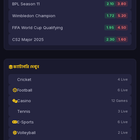
BPL Season 11
2.10
3.80
Wimbledon Champion
1.72
5.20
FIFA World Cup Qualifying
1.95
4.50
CS2 Major 2025
2.30
1.60
ক্যাটাগরি দেখুন
Cricket
4 Live
Football
6 Live
Casino
12 Games
Tennis
3 Live
E-Sports
6 Live
Volleyball
2 Live