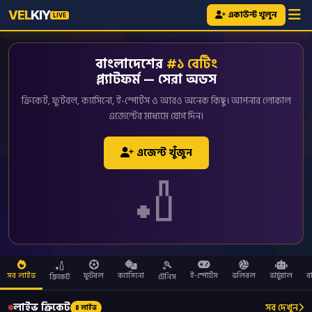
VEL
KIY
একাউন্ট খুলুন
LIVE
বাংলাদেশের
#১ বেটিং
প্ল্যাটফর্ম — সেরা অডস
ক্রিকেট, ফুটবল, ক্যাসিনো, ই-স্পোর্টস ও আরও অনেক কিছু। আপনার লোকাল
এজেন্টের মাধ্যমে যোগ দিন।
এজেন্ট খুঁজুন
🏏
🏏
🎾
সব লাইভ
ফুটবল
ক্যাসিনো
ই-স্পোর্টস
ভলিবল
ভার্চুয়াল
ব
ক্রিকেট
টেনিস
লাইভ ক্রিকেট
সব দেখুন
৪ লাইভ