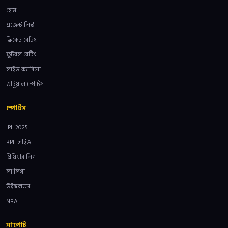
হোম
এজেন্ট লিস্ট
ক্রিকেট বেটিং
ফুটবল বেটিং
লাইভ ক্যাসিনো
ভার্চুয়াল স্পোর্টস
স্পোর্টস
IPL 2025
BPL লাইভ
প্রিমিয়ার লিগ
লা লিগা
উইম্বলডন
NBA
সাপোর্ট