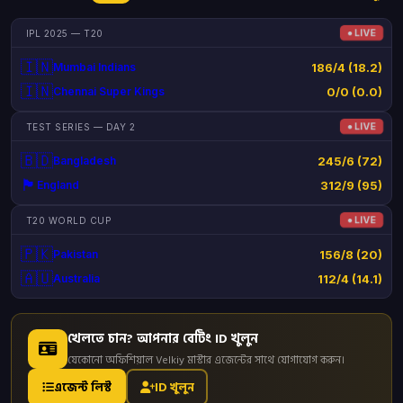
● LIVE
IPL 2025 — T20
🇮🇳
186/4 (18.2)
Mumbai Indians
🇮🇳
0/0 (0.0)
Chennai Super Kings
● LIVE
TEST SERIES — DAY 2
🇧🇩
245/6 (72)
Bangladesh
🏴󠁧󠁢󠁥󠁮󠁧󠁿
312/9 (95)
England
● LIVE
T20 WORLD CUP
🇵🇰
156/8 (20)
Pakistan
🇦🇺
112/4 (14.1)
Australia
খেলতে চান? আপনার বেটিং ID খুলুন
যেকোনো অফিশিয়াল Velkiy মাস্টার এজেন্টের সাথে যোগাযোগ করুন।
এজেন্ট লিস্ট
ID খুলুন