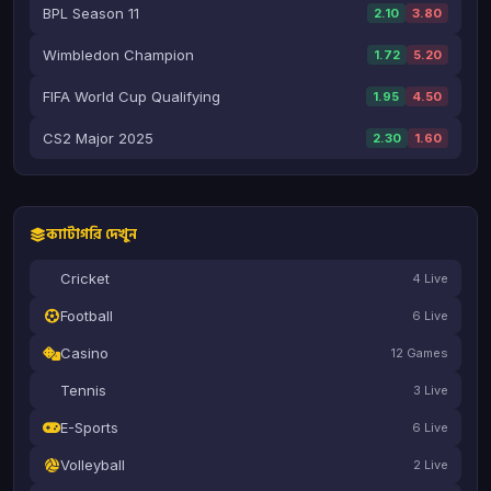
BPL Season 11
2.10
3.80
Wimbledon Champion
1.72
5.20
FIFA World Cup Qualifying
1.95
4.50
CS2 Major 2025
2.30
1.60
ক্যাটাগরি দেখুন
Cricket
4 Live
Football
6 Live
Casino
12 Games
Tennis
3 Live
E-Sports
6 Live
Volleyball
2 Live