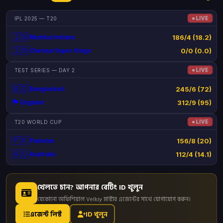
● LIVE
IPL 2025 — T20
🇮🇳
186/4 (18.2)
Mumbai Indians
🇮🇳
0/0 (0.0)
Chennai Super Kings
● LIVE
TEST SERIES — DAY 2
🇧🇩
245/6 (72)
Bangladesh
🏴󠁧󠁢󠁥󠁮󠁧󠁿
312/9 (95)
England
● LIVE
T20 WORLD CUP
🇵🇰
156/8 (20)
Pakistan
🇦🇺
112/4 (14.1)
Australia
খেলতে চান? আপনার বেটিং ID খুলুন
যেকোনো অফিশিয়াল Velkiy মাস্টার এজেন্টের সাথে যোগাযোগ করুন।
এজেন্ট লিস্ট
ID খুলুন