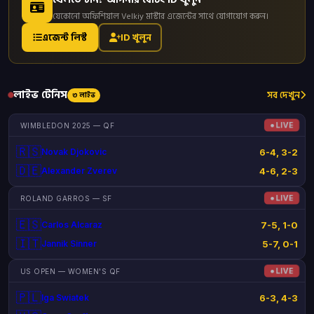
যেকোনো অফিশিয়াল Velkiy মাস্টার এজেন্টের সাথে যোগাযোগ করুন।
এজেন্ট লিস্ট
ID খুলুন
লাইভ টেনিস
সব দেখুন
৩ লাইভ
● LIVE
WIMBLEDON 2025 — QF
🇷🇸
6-4, 3-2
Novak Djokovic
🇩🇪
4-6, 2-3
Alexander Zverev
● LIVE
ROLAND GARROS — SF
🇪🇸
7-5, 1-0
Carlos Alcaraz
🇮🇹
5-7, 0-1
Jannik Sinner
● LIVE
US OPEN — WOMEN'S QF
🇵🇱
6-3, 4-3
Iga Swiatek