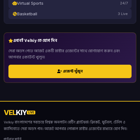
Virtual Sports
24/7
Basketball
3 Live
এখনই Velkiy তে যোগ দিন
সেরা অডস পেতে আজই একটি মাস্টার এজেন্টের সাথে যোগাযোগ করুন এবং
আপনার একাউন্ট খুলুন।
এজেন্ট খুঁজুন
VEL
KIY
LIVE
Velkiy বাংলাদেশের সবচেয়ে বিশ্বস্ত অনলাইন বেটিং প্ল্যাটফর্ম। ক্রিকেট, ফুটবল, টেনিস ও
ক্যাসিনোতে সেরা অডস পান। আজই আপনার লোকাল মাস্টার এজেন্টের মাধ্যমে যোগ দিন।
পার্টনার সাইট