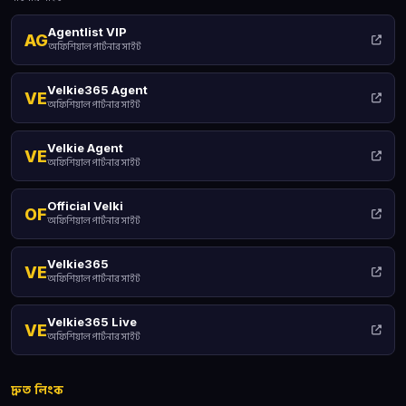
Agentlist VIP
AG
অফিশিয়াল পার্টনার সাইট
Velkie365 Agent
VE
অফিশিয়াল পার্টনার সাইট
Velkie Agent
VE
অফিশিয়াল পার্টনার সাইট
Official Velki
OF
অফিশিয়াল পার্টনার সাইট
Velkie365
VE
অফিশিয়াল পার্টনার সাইট
Velkie365 Live
VE
অফিশিয়াল পার্টনার সাইট
দ্রুত লিংক