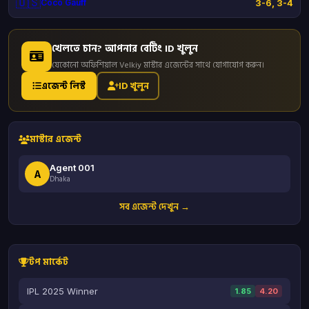
🇺🇸
3-6, 3-4
Coco Gauff
খেলতে চান? আপনার বেটিং ID খুলুন
যেকোনো অফিশিয়াল Velkiy মাস্টার এজেন্টের সাথে যোগাযোগ করুন।
এজেন্ট লিস্ট
ID খুলুন
মাস্টার এজেন্ট
Agent 001
A
Dhaka
সব এজেন্ট দেখুন →
টপ মার্কেট
IPL 2025 Winner
1.85
4.20