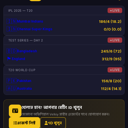
● LIVE
IPL 2025 — T20
🇮🇳
186/4 (18.2)
Mumbai Indians
🇮🇳
0/0 (0.0)
Chennai Super Kings
● LIVE
TEST SERIES — DAY 2
🇧🇩
245/6 (72)
Bangladesh
🏴󠁧󠁢󠁥󠁮󠁧󠁿
312/9 (95)
England
● LIVE
T20 WORLD CUP
🇵🇰
156/8 (20)
Pakistan
🇦🇺
112/4 (14.1)
Australia
খেলতে চান? আপনার বেটিং ID খুলুন
যেকোনো অফিশিয়াল Velkiy মাস্টার এজেন্টের সাথে যোগাযোগ করুন।
এজেন্ট লিস্ট
ID খুলুন