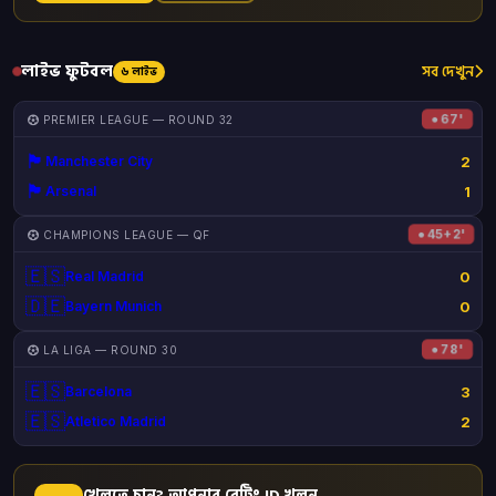
লাইভ ফুটবল
সব দেখুন
৬ লাইভ
● 67'
PREMIER LEAGUE — ROUND 32
🏴󠁧󠁢󠁥󠁮󠁧󠁿
2
Manchester City
🏴󠁧󠁢󠁥󠁮󠁧󠁿
1
Arsenal
● 45+2'
CHAMPIONS LEAGUE — QF
🇪🇸
0
Real Madrid
🇩🇪
0
Bayern Munich
● 78'
LA LIGA — ROUND 30
🇪🇸
3
Barcelona
🇪🇸
2
Atletico Madrid
খেলতে চান? আপনার বেটিং ID খুলুন