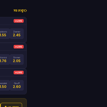
সব দেখুন
● LIVE
jokovic
Zverev
1.55
2.45
● LIVE
lcaraz
Sinner
1.76
2.05
● LIVE
wiatek
Gauff
1.50
2.60