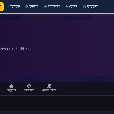
⚽ ফুটবল
ম
🏏 ক্রিকেট
🎰 ক্যাসিনো
🎾 টেনিস
🤖 ভার্চুয়াল
্টের মাধ্যমে যোগ দিন।
ভার্চুয়াল
বাস্কেটবল
টেবিল টেনিস