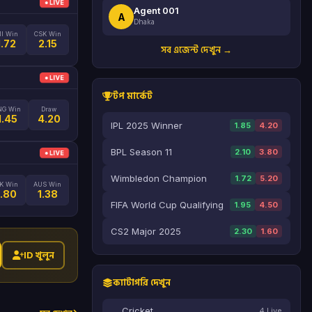
● LIVE
Agent 001
A
Dhaka
I Win
CSK Win
1.72
2.15
সব এজেন্ট দেখুন →
● LIVE
টপ মার্কেট
NG Win
Draw
1.45
4.20
IPL 2025 Winner
1.85
4.20
BPL Season 11
2.10
3.80
● LIVE
Wimbledon Champion
1.72
5.20
K Win
AUS Win
.80
1.38
FIFA World Cup Qualifying
1.95
4.50
CS2 Major 2025
2.30
1.60
ID খুলুন
ক্যাটাগরি দেখুন
Cricket
4 Live