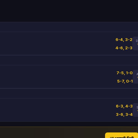
6-4, 3-2
D
4-6, 2-3
7-5, 1-0
A
5-7, 0-1
6-3, 4-3
S
3-6, 3-4