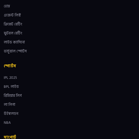
হোম
এজেন্ট লিস্ট
ক্রিকেট বেটিং
ফুটবল বেটিং
লাইভ ক্যাসিনো
ভার্চুয়াল স্পোর্টস
স্পোর্টস
IPL 2025
BPL লাইভ
প্রিমিয়ার লিগ
লা লিগা
উইম্বলডন
NBA
সাপোর্ট