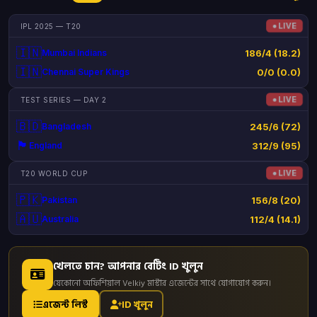
● LIVE
IPL 2025 — T20
🇮🇳
186/4 (18.2)
Mumbai Indians
🇮🇳
0/0 (0.0)
Chennai Super Kings
● LIVE
TEST SERIES — DAY 2
🇧🇩
245/6 (72)
Bangladesh
🏴󠁧󠁢󠁥󠁮󠁧󠁿
312/9 (95)
England
● LIVE
T20 WORLD CUP
🇵🇰
156/8 (20)
Pakistan
🇦🇺
112/4 (14.1)
Australia
খেলতে চান? আপনার বেটিং ID খুলুন
যেকোনো অফিশিয়াল Velkiy মাস্টার এজেন্টের সাথে যোগাযোগ করুন।
এজেন্ট লিস্ট
ID খুলুন