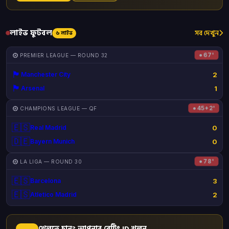
লাইভ ফুটবল
সব দেখুন
৬ লাইভ
● 67'
PREMIER LEAGUE — ROUND 32
🏴󠁧󠁢󠁥󠁮󠁧󠁿
2
Manchester City
🏴󠁧󠁢󠁥󠁮󠁧󠁿
1
Arsenal
● 45+2'
CHAMPIONS LEAGUE — QF
🇪🇸
0
Real Madrid
🇩🇪
0
Bayern Munich
● 78'
LA LIGA — ROUND 30
🇪🇸
3
Barcelona
🇪🇸
2
Atletico Madrid
খেলতে চান? আপনার বেটিং ID খুলুন