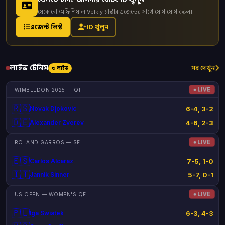
যেকোনো অফিশিয়াল Velkiy মাস্টার এজেন্টের সাথে যোগাযোগ করুন।
এজেন্ট লিস্ট
ID খুলুন
লাইভ টেনিস
সব দেখুন
৩ লাইভ
● LIVE
WIMBLEDON 2025 — QF
🇷🇸
6-4, 3-2
Novak Djokovic
🇩🇪
4-6, 2-3
Alexander Zverev
● LIVE
ROLAND GARROS — SF
🇪🇸
7-5, 1-0
Carlos Alcaraz
🇮🇹
5-7, 0-1
Jannik Sinner
● LIVE
US OPEN — WOMEN'S QF
🇵🇱
6-3, 4-3
Iga Swiatek