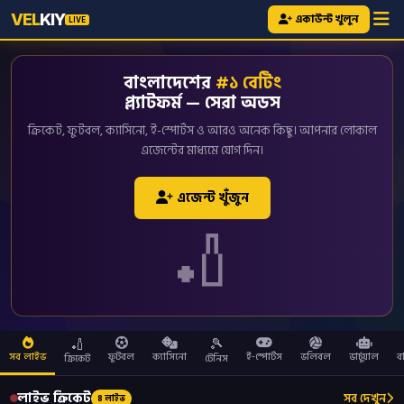
VEL
KIY
একাউন্ট খুলুন
LIVE
বাংলাদেশের
#১ বেটিং
প্ল্যাটফর্ম — সেরা অডস
ক্রিকেট, ফুটবল, ক্যাসিনো, ই-স্পোর্টস ও আরও অনেক কিছু। আপনার লোকাল
এজেন্টের মাধ্যমে যোগ দিন।
এজেন্ট খুঁজুন
🏏
🏏
🎾
সব লাইভ
ফুটবল
ক্যাসিনো
ই-স্পোর্টস
ভলিবল
ভার্চুয়াল
ব
ক্রিকেট
টেনিস
লাইভ ক্রিকেট
সব দেখুন
৪ লাইভ