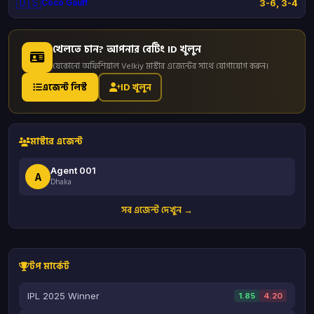
🇺🇸
3-6, 3-4
Coco Gauff
খেলতে চান? আপনার বেটিং ID খুলুন
যেকোনো অফিশিয়াল Velkiy মাস্টার এজেন্টের সাথে যোগাযোগ করুন।
এজেন্ট লিস্ট
ID খুলুন
মাস্টার এজেন্ট
Agent 001
A
Dhaka
সব এজেন্ট দেখুন →
টপ মার্কেট
IPL 2025 Winner
1.85
4.20