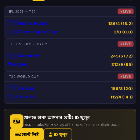
● LIVE
IPL 2025 — T20
🇮🇳
186/4 (18.2)
Mumbai Indians
🇮🇳
0/0 (0.0)
Chennai Super Kings
● LIVE
TEST SERIES — DAY 2
🇧🇩
245/6 (72)
Bangladesh
🏴󠁧󠁢󠁥󠁮󠁧󠁿
312/9 (95)
England
● LIVE
T20 WORLD CUP
🇵🇰
156/8 (20)
Pakistan
🇦🇺
112/4 (14.1)
Australia
খেলতে চান? আপনার বেটিং ID খুলুন
যেকোনো অফিশিয়াল Velkiy মাস্টার এজেন্টের সাথে যোগাযোগ করুন।
এজেন্ট লিস্ট
ID খুলুন