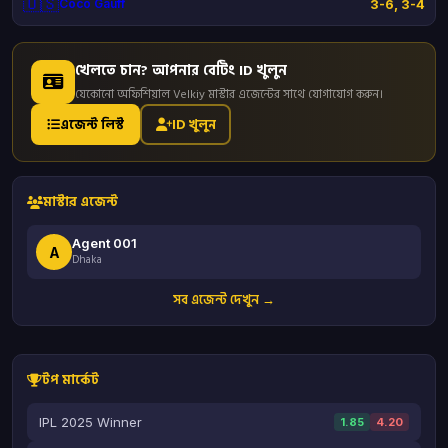
🇺🇸
3-6, 3-4
Coco Gauff
খেলতে চান? আপনার বেটিং ID খুলুন
যেকোনো অফিশিয়াল Velkiy মাস্টার এজেন্টের সাথে যোগাযোগ করুন।
এজেন্ট লিস্ট
ID খুলুন
মাস্টার এজেন্ট
Agent 001
A
Dhaka
সব এজেন্ট দেখুন →
টপ মার্কেট
IPL 2025 Winner
1.85
4.20