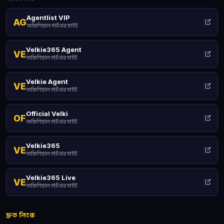
Agentlist VIP
AG
অফিশিয়াল পার্টনার সাইট
Velkie365 Agent
VE
অফিশিয়াল পার্টনার সাইট
Velkie Agent
VE
অফিশিয়াল পার্টনার সাইট
Official Velki
OF
অফিশিয়াল পার্টনার সাইট
Velkie365
VE
অফিশিয়াল পার্টনার সাইট
Velkie365 Live
VE
অফিশিয়াল পার্টনার সাইট
দ্রুত লিংক