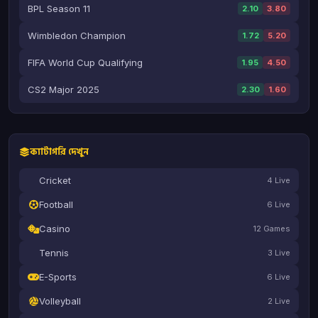
BPL Season 11
2.10
3.80
Wimbledon Champion
1.72
5.20
FIFA World Cup Qualifying
1.95
4.50
CS2 Major 2025
2.30
1.60
ক্যাটাগরি দেখুন
Cricket
4 Live
Football
6 Live
Casino
12 Games
Tennis
3 Live
E-Sports
6 Live
Volleyball
2 Live