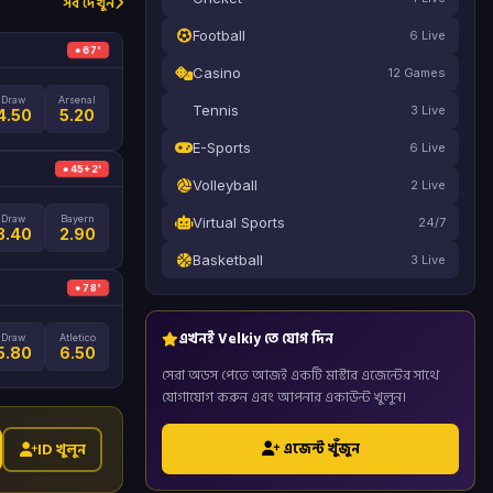
সব দেখুন
Football
6 Live
● 67'
Casino
12 Games
Draw
Arsenal
Tennis
3 Live
4.50
5.20
E-Sports
6 Live
● 45+2'
Volleyball
2 Live
Draw
Bayern
Virtual Sports
24/7
3.40
2.90
Basketball
3 Live
● 78'
এখনই Velkiy তে যোগ দিন
Draw
Atletico
5.80
6.50
সেরা অডস পেতে আজই একটি মাস্টার এজেন্টের সাথে
যোগাযোগ করুন এবং আপনার একাউন্ট খুলুন।
এজেন্ট খুঁজুন
ID খুলুন