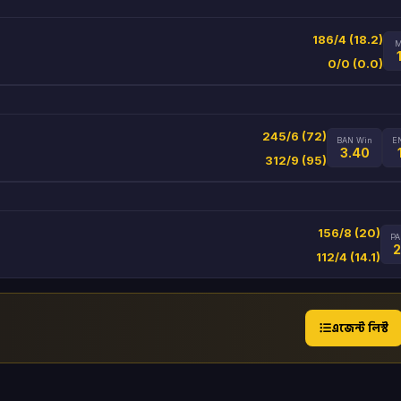
186/4 (18.2)
M
0/0 (0.0)
245/6 (72)
BAN Win
E
3.40
312/9 (95)
156/8 (20)
PA
2
112/4 (14.1)
এজেন্ট লিস্ট