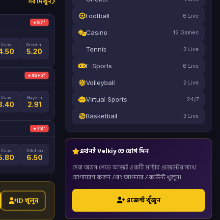
সব দেখুন
Football
6 Live
● 67'
Casino
12 Games
Draw
Arsenal
Tennis
3 Live
4.50
5.20
E-Sports
6 Live
● 45+2'
Volleyball
2 Live
Draw
Bayern
Virtual Sports
24/7
3.40
2.91
Basketball
3 Live
● 78'
এখনই Velkiy তে যোগ দিন
Draw
Atletico
5.80
6.50
সেরা অডস পেতে আজই একটি মাস্টার এজেন্টের সাথে
যোগাযোগ করুন এবং আপনার একাউন্ট খুলুন।
এজেন্ট খুঁজুন
ID খুলুন