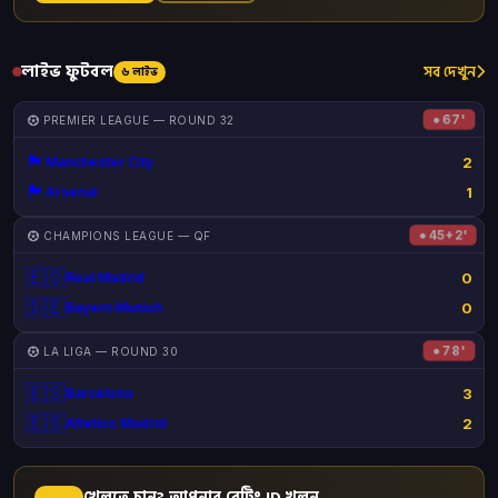
লাইভ ফুটবল
সব দেখুন
৬ লাইভ
● 67'
PREMIER LEAGUE — ROUND 32
🏴󠁧󠁢󠁥󠁮󠁧󠁿
2
Manchester City
🏴󠁧󠁢󠁥󠁮󠁧󠁿
1
Arsenal
● 45+2'
CHAMPIONS LEAGUE — QF
🇪🇸
0
Real Madrid
🇩🇪
0
Bayern Munich
● 78'
LA LIGA — ROUND 30
🇪🇸
3
Barcelona
🇪🇸
2
Atletico Madrid
খেলতে চান? আপনার বেটিং ID খুলুন