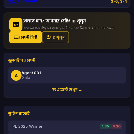
🇺🇸
3-6, 3-4
Coco Gauff
খেলতে চান? আপনার বেটিং ID খুলুন
যেকোনো অফিশিয়াল Velkiy মাস্টার এজেন্টের সাথে যোগাযোগ করুন।
এজেন্ট লিস্ট
ID খুলুন
মাস্টার এজেন্ট
Agent 001
A
Dhaka
সব এজেন্ট দেখুন →
টপ মার্কেট
IPL 2025 Winner
1.85
4.20