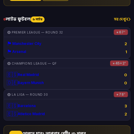
লাইভ ফুটবল
সব দেখুন
৬ লাইভ
● 67'
PREMIER LEAGUE — ROUND 32
🏴󠁧󠁢󠁥󠁮󠁧󠁿
2
Manchester City
🏴󠁧󠁢󠁥󠁮󠁧󠁿
1
Arsenal
● 45+2'
CHAMPIONS LEAGUE — QF
🇪🇸
0
Real Madrid
🇩🇪
0
Bayern Munich
● 78'
LA LIGA — ROUND 30
🇪🇸
3
Barcelona
🇪🇸
2
Atletico Madrid
খেলতে চান? আপনার বেটিং ID খুলুন