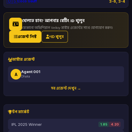
🇺🇸
3-6, 3-4
Coco Gauff
খেলতে চান? আপনার বেটিং ID খুলুন
যেকোনো অফিশিয়াল Velkiy মাস্টার এজেন্টের সাথে যোগাযোগ করুন।
এজেন্ট লিস্ট
ID খুলুন
মাস্টার এজেন্ট
Agent 001
A
Dhaka
সব এজেন্ট দেখুন →
টপ মার্কেট
IPL 2025 Winner
1.85
4.20