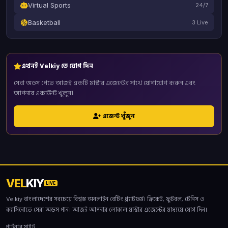
Virtual Sports
24/7
Basketball
3 Live
এখনই Velkiy তে যোগ দিন
সেরা অডস পেতে আজই একটি মাস্টার এজেন্টের সাথে যোগাযোগ করুন এবং
আপনার একাউন্ট খুলুন।
এজেন্ট খুঁজুন
VEL
KIY
LIVE
Velkiy বাংলাদেশের সবচেয়ে বিশ্বস্ত অনলাইন বেটিং প্ল্যাটফর্ম। ক্রিকেট, ফুটবল, টেনিস ও
ক্যাসিনোতে সেরা অডস পান। আজই আপনার লোকাল মাস্টার এজেন্টের মাধ্যমে যোগ দিন।
পার্টনার সাইট