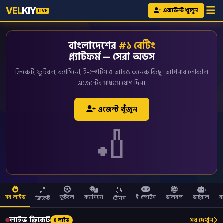
VEL
KIY
একাউন্ট খুলুন
LIVE
বাংলাদেশের
#১ বেটিং
প্ল্যাটফর্ম — সেরা অডস
ক্রিকেট, ফুটবল, ক্যাসিনো, ই-স্পোর্টস ও আরও অনেক কিছু। আপনার লোকাল
এজেন্টের মাধ্যমে যোগ দিন।
এজেন্ট খুঁজুন
🏏
🏏
🎾
সব লাইভ
ফুটবল
ক্যাসিনো
ই-স্পোর্টস
ভলিবল
ভার্চুয়াল
ব
ক্রিকেট
টেনিস
লাইভ ক্রিকেট
সব দেখুন
৪ লাইভ