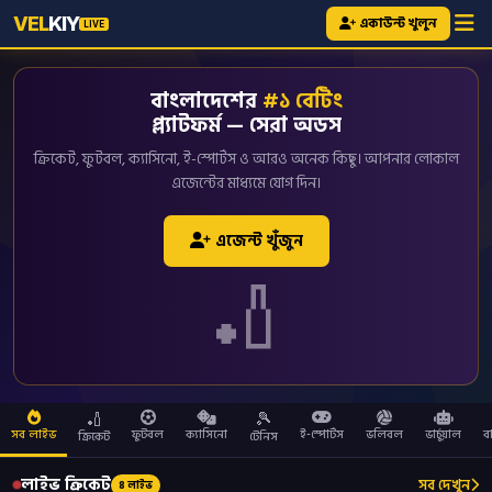
VEL
KIY
একাউন্ট খুলুন
LIVE
বাংলাদেশের
#১ বেটিং
প্ল্যাটফর্ম — সেরা অডস
ক্রিকেট, ফুটবল, ক্যাসিনো, ই-স্পোর্টস ও আরও অনেক কিছু। আপনার লোকাল
এজেন্টের মাধ্যমে যোগ দিন।
এজেন্ট খুঁজুন
🏏
🏏
🎾
সব লাইভ
ফুটবল
ক্যাসিনো
ই-স্পোর্টস
ভলিবল
ভার্চুয়াল
ব
ক্রিকেট
টেনিস
লাইভ ক্রিকেট
সব দেখুন
৪ লাইভ