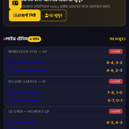
যেকোনো অফিশিয়াল Velkiy মাস্টার এজেন্টের সাথে যোগাযোগ করুন।
এজেন্ট লিস্ট
ID খুলুন
লাইভ টেনিস
সব দেখুন
৩ লাইভ
● LIVE
WIMBLEDON 2025 — QF
🇷🇸
6-4, 3-2
Novak Djokovic
🇩🇪
4-6, 2-3
Alexander Zverev
● LIVE
ROLAND GARROS — SF
🇪🇸
7-5, 1-0
Carlos Alcaraz
🇮🇹
5-7, 0-1
Jannik Sinner
● LIVE
US OPEN — WOMEN'S QF
🇵🇱
6-3, 4-3
Iga Swiatek