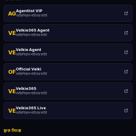
Agentlist VIP
AG
অফিশিয়াল পার্টনার সাইট
Velkie365 Agent
VE
অফিশিয়াল পার্টনার সাইট
Velkie Agent
VE
অফিশিয়াল পার্টনার সাইট
Official Velki
OF
অফিশিয়াল পার্টনার সাইট
Velkie365
VE
অফিশিয়াল পার্টনার সাইট
Velkie365 Live
VE
অফিশিয়াল পার্টনার সাইট
দ্রুত লিংক