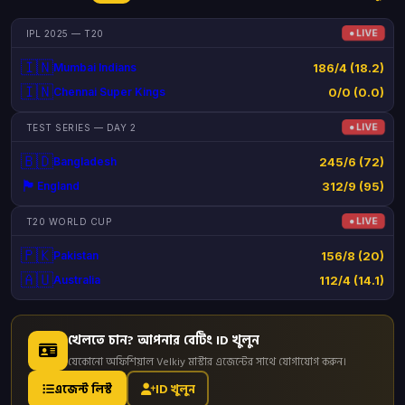
● LIVE
IPL 2025 — T20
🇮🇳
186/4 (18.2)
Mumbai Indians
🇮🇳
0/0 (0.0)
Chennai Super Kings
● LIVE
TEST SERIES — DAY 2
🇧🇩
245/6 (72)
Bangladesh
🏴󠁧󠁢󠁥󠁮󠁧󠁿
312/9 (95)
England
● LIVE
T20 WORLD CUP
🇵🇰
156/8 (20)
Pakistan
🇦🇺
112/4 (14.1)
Australia
খেলতে চান? আপনার বেটিং ID খুলুন
যেকোনো অফিশিয়াল Velkiy মাস্টার এজেন্টের সাথে যোগাযোগ করুন।
এজেন্ট লিস্ট
ID খুলুন