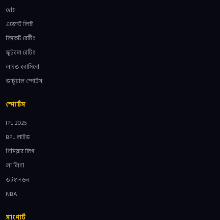
হোম
এজেন্ট লিস্ট
ক্রিকেট বেটিং
ফুটবল বেটিং
লাইভ ক্যাসিনো
ভার্চুয়াল স্পোর্টস
স্পোর্টস
IPL 2025
BPL লাইভ
প্রিমিয়ার লিগ
লা লিগা
উইম্বলডন
NBA
সাপোর্ট