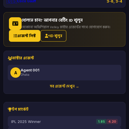
🇺🇸
3-6, 3-4
Coco Gauff
খেলতে চান? আপনার বেটিং ID খুলুন
যেকোনো অফিশিয়াল Velkiy মাস্টার এজেন্টের সাথে যোগাযোগ করুন।
এজেন্ট লিস্ট
ID খুলুন
মাস্টার এজেন্ট
Agent 001
A
Dhaka
সব এজেন্ট দেখুন →
টপ মার্কেট
IPL 2025 Winner
1.85
4.20