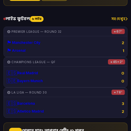
লাইভ ফুটবল
সব দেখুন
৬ লাইভ
● 67'
PREMIER LEAGUE — ROUND 32
🏴󠁧󠁢󠁥󠁮󠁧󠁿
2
Manchester City
🏴󠁧󠁢󠁥󠁮󠁧󠁿
1
Arsenal
● 45+2'
CHAMPIONS LEAGUE — QF
🇪🇸
0
Real Madrid
🇩🇪
0
Bayern Munich
● 78'
LA LIGA — ROUND 30
🇪🇸
3
Barcelona
🇪🇸
2
Atletico Madrid
খেলতে চান? আপনার বেটিং ID খুলুন