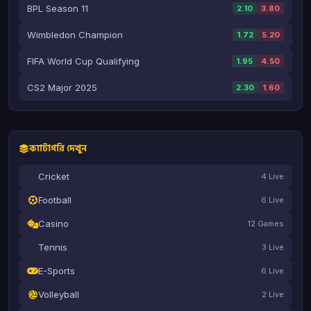
BPL Season 11
2.10
3.80
Wimbledon Champion
1.72
5.20
FIFA World Cup Qualifying
1.95
4.50
CS2 Major 2025
2.30
1.60
ক্যাটাগরি দেখুন
Cricket
4 Live
Football
6 Live
Casino
12 Games
Tennis
3 Live
E-Sports
6 Live
Volleyball
2 Live