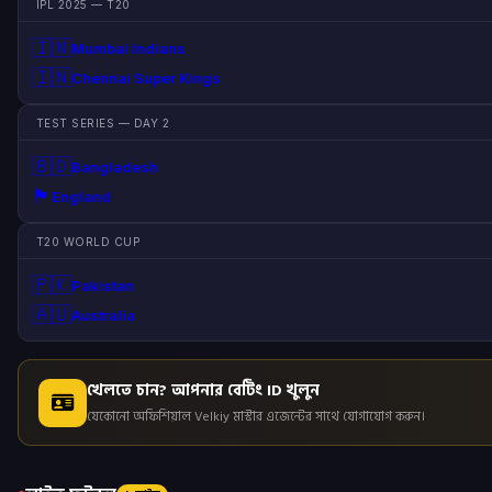
IPL 2025 — T20
🇮🇳
Mumbai Indians
🇮🇳
Chennai Super Kings
TEST SERIES — DAY 2
🇧🇩
Bangladesh
🏴󠁧󠁢󠁥󠁮󠁧󠁿
England
T20 WORLD CUP
🇵🇰
Pakistan
🇦🇺
Australia
খেলতে চান? আপনার বেটিং ID খুলুন
যেকোনো অফিশিয়াল Velkiy মাস্টার এজেন্টের সাথে যোগাযোগ করুন।