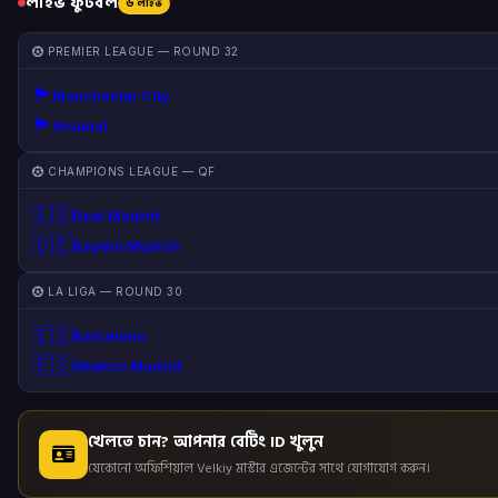
লাইভ ফুটবল
৬ লাইভ
PREMIER LEAGUE — ROUND 32
🏴󠁧󠁢󠁥󠁮󠁧󠁿
Manchester City
🏴󠁧󠁢󠁥󠁮󠁧󠁿
Arsenal
CHAMPIONS LEAGUE — QF
🇪🇸
Real Madrid
🇩🇪
Bayern Munich
LA LIGA — ROUND 30
🇪🇸
Barcelona
🇪🇸
Atletico Madrid
খেলতে চান? আপনার বেটিং ID খুলুন
যেকোনো অফিশিয়াল Velkiy মাস্টার এজেন্টের সাথে যোগাযোগ করুন।