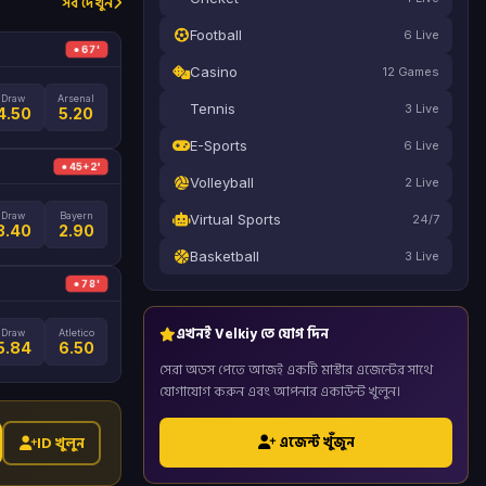
সব দেখুন
Football
6 Live
● 67'
Casino
12 Games
Draw
Arsenal
Tennis
3 Live
4.50
5.20
E-Sports
6 Live
● 45+2'
Volleyball
2 Live
Draw
Bayern
Virtual Sports
24/7
3.40
2.90
Basketball
3 Live
● 78'
এখনই Velkiy তে যোগ দিন
Draw
Atletico
5.84
6.50
সেরা অডস পেতে আজই একটি মাস্টার এজেন্টের সাথে
যোগাযোগ করুন এবং আপনার একাউন্ট খুলুন।
এজেন্ট খুঁজুন
ID খুলুন