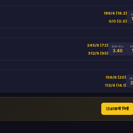
186/4 (18.2)
M
0/0 (0.0)
245/6 (72)
BAN Win
E
3.40
312/9 (95)
156/8 (20)
PA
2
112/4 (14.1)
এজেন্ট লিস্ট