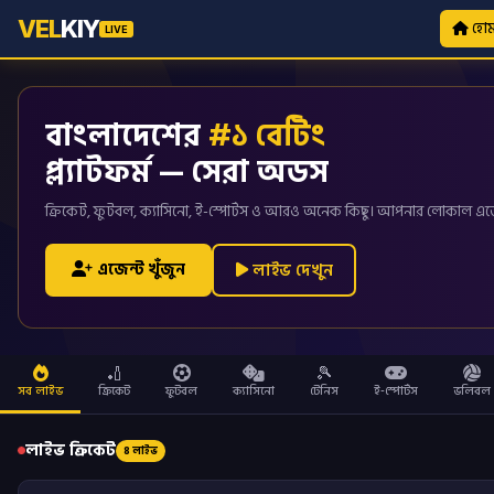
VEL
KIY
হো
LIVE
বাংলাদেশের
#১ বেটিং
প্ল্যাটফর্ম — সেরা অডস
ক্রিকেট, ফুটবল, ক্যাসিনো, ই-স্পোর্টস ও আরও অনেক কিছু। আপনার লোকাল এজেন
এজেন্ট খুঁজুন
লাইভ দেখুন
🏏
🎾
সব লাইভ
ক্রিকেট
ফুটবল
ক্যাসিনো
টেনিস
ই-স্পোর্টস
ভলিবল
লাইভ ক্রিকেট
৪ লাইভ