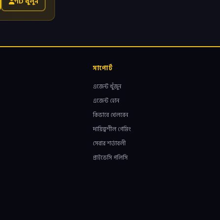
ID খুলুন
সাপোর্ট
এজেন্ট খুঁজুন
এজেন্ট হোন
কিভাবে খেলবেন
দায়িত্বশীল গেমিং
সেবার শর্তাবলী
প্রাইভেসি পলিসি