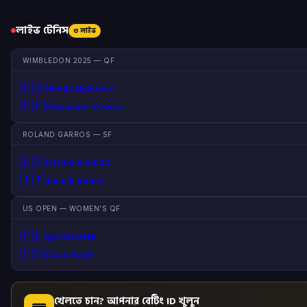
লাইভ টেনিস
৩ লাইভ
WIMBLEDON 2025 — QF
🇷🇸
Novak Djokovic
🇩🇪
Alexander Zverev
ROLAND GARROS — SF
🇪🇸
Carlos Alcaraz
🇮🇹
Jannik Sinner
US OPEN — WOMEN'S QF
🇵🇱
Iga Swiatek
🇺🇸
Coco Gauff
খেলতে চান? আপনার বেটিং ID খুলুন