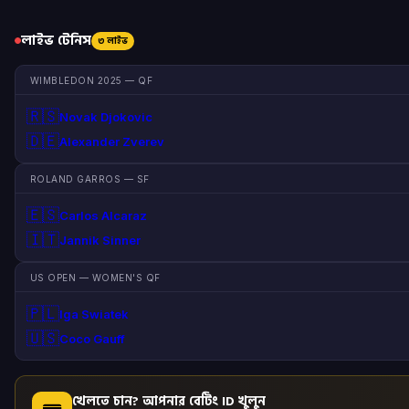
লাইভ টেনিস
৩ লাইভ
WIMBLEDON 2025 — QF
🇷🇸
Novak Djokovic
🇩🇪
Alexander Zverev
ROLAND GARROS — SF
🇪🇸
Carlos Alcaraz
🇮🇹
Jannik Sinner
US OPEN — WOMEN'S QF
🇵🇱
Iga Swiatek
🇺🇸
Coco Gauff
খেলতে চান? আপনার বেটিং ID খুলুন