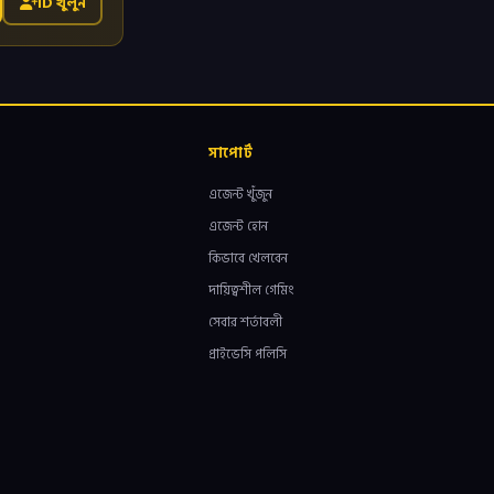
ID খুলুন
সাপোর্ট
এজেন্ট খুঁজুন
এজেন্ট হোন
কিভাবে খেলবেন
দায়িত্বশীল গেমিং
সেবার শর্তাবলী
প্রাইভেসি পলিসি