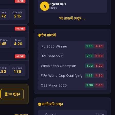
● LIVE
Agent 001
A
Dhaka
I Win
CSK Win
1.72
2.15
সব এজেন্ট দেখুন →
● LIVE
টপ মার্কেট
NG Win
Draw
1.45
4.20
IPL 2025 Winner
1.85
4.20
BPL Season 11
2.10
3.80
● LIVE
Wimbledon Champion
1.72
5.20
K Win
AUS Win
.80
1.38
FIFA World Cup Qualifying
1.95
4.50
CS2 Major 2025
2.30
1.60
ID খুলুন
ক্যাটাগরি দেখুন
Cricket
4 Live