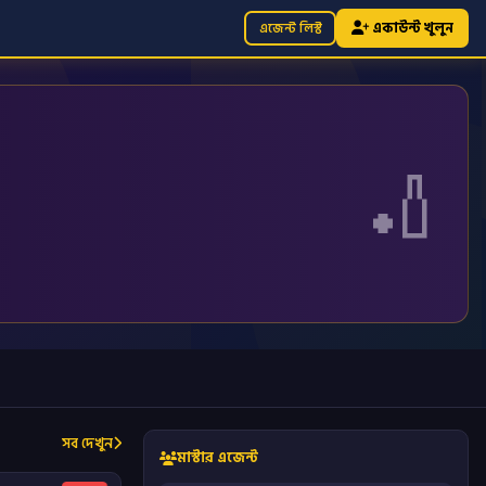
একাউন্ট খুলুন
এজেন্ট লিস্ট
🏏
সব দেখুন
মাস্টার এজেন্ট