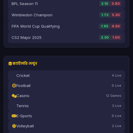
BPL Season 11
2.10
3.80
Wimbledon Champion
1.72
5.20
FIFA World Cup Qualifying
1.95
4.50
CS2 Major 2025
2.30
1.60
ক্যাটাগরি দেখুন
Cricket
4 Live
Football
6 Live
Casino
12 Games
Tennis
3 Live
E-Sports
6 Live
Volleyball
2 Live