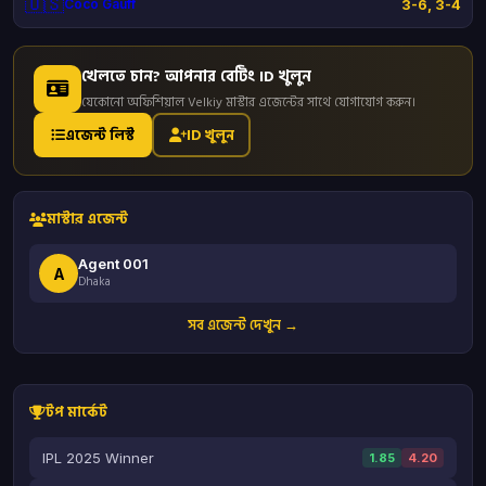
🇺🇸
3-6, 3-4
Coco Gauff
খেলতে চান? আপনার বেটিং ID খুলুন
যেকোনো অফিশিয়াল Velkiy মাস্টার এজেন্টের সাথে যোগাযোগ করুন।
এজেন্ট লিস্ট
ID খুলুন
মাস্টার এজেন্ট
Agent 001
A
Dhaka
সব এজেন্ট দেখুন →
টপ মার্কেট
IPL 2025 Winner
1.85
4.20