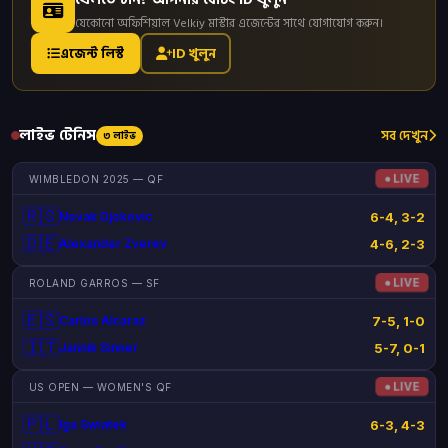
যেকোনো অফিশিয়াল Velkiy মাস্টার এজেন্টের সাথে যোগাযোগ করুন।
এজেন্ট লিস্ট
ID খুলুন
লাইভ টেনিস
সব দেখুন
৩ লাইভ
● LIVE
WIMBLEDON 2025 — QF
🇷🇸
6-4, 3-2
Novak Djokovic
🇩🇪
4-6, 2-3
Alexander Zverev
● LIVE
ROLAND GARROS — SF
🇪🇸
7-5, 1-0
Carlos Alcaraz
🇮🇹
5-7, 0-1
Jannik Sinner
● LIVE
US OPEN — WOMEN'S QF
🇵🇱
6-3, 4-3
Iga Swiatek