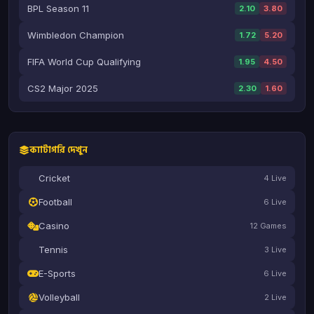
BPL Season 11
2.10
3.80
Wimbledon Champion
1.72
5.20
FIFA World Cup Qualifying
1.95
4.50
CS2 Major 2025
2.30
1.60
ক্যাটাগরি দেখুন
Cricket
4 Live
Football
6 Live
Casino
12 Games
Tennis
3 Live
E-Sports
6 Live
Volleyball
2 Live