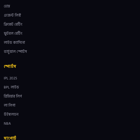
হোম
এজেন্ট লিস্ট
ক্রিকেট বেটিং
ফুটবল বেটিং
লাইভ ক্যাসিনো
ভার্চুয়াল স্পোর্টস
স্পোর্টস
IPL 2025
BPL লাইভ
প্রিমিয়ার লিগ
লা লিগা
উইম্বলডন
NBA
সাপোর্ট