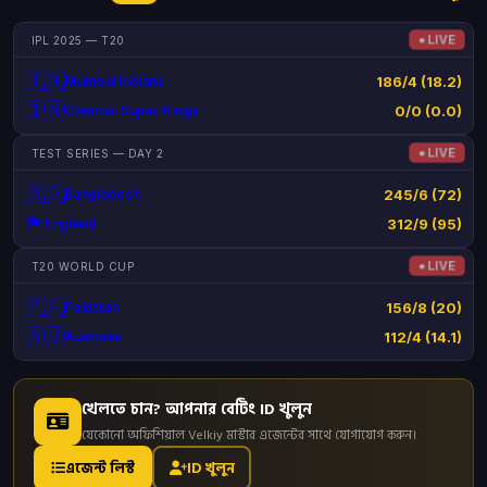
● LIVE
IPL 2025 — T20
🇮🇳
186/4 (18.2)
Mumbai Indians
🇮🇳
0/0 (0.0)
Chennai Super Kings
● LIVE
TEST SERIES — DAY 2
🇧🇩
245/6 (72)
Bangladesh
🏴󠁧󠁢󠁥󠁮󠁧󠁿
312/9 (95)
England
● LIVE
T20 WORLD CUP
🇵🇰
156/8 (20)
Pakistan
🇦🇺
112/4 (14.1)
Australia
খেলতে চান? আপনার বেটিং ID খুলুন
যেকোনো অফিশিয়াল Velkiy মাস্টার এজেন্টের সাথে যোগাযোগ করুন।
এজেন্ট লিস্ট
ID খুলুন