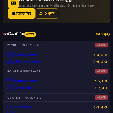
যেকোনো অফিশিয়াল Velkiy মাস্টার এজেন্টের সাথে যোগাযোগ করুন।
এজেন্ট লিস্ট
ID খুলুন
লাইভ টেনিস
সব দেখুন
৩ লাইভ
● LIVE
WIMBLEDON 2025 — QF
🇷🇸
6-4, 3-2
Novak Djokovic
🇩🇪
4-6, 2-3
Alexander Zverev
● LIVE
ROLAND GARROS — SF
🇪🇸
7-5, 1-0
Carlos Alcaraz
🇮🇹
5-7, 0-1
Jannik Sinner
● LIVE
US OPEN — WOMEN'S QF
🇵🇱
6-3, 4-3
Iga Swiatek