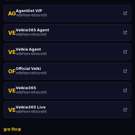
Agentlist VIP
AG
অফিশিয়াল পার্টনার সাইট
Velkie365 Agent
VE
অফিশিয়াল পার্টনার সাইট
Velkie Agent
VE
অফিশিয়াল পার্টনার সাইট
Official Velki
OF
অফিশিয়াল পার্টনার সাইট
Velkie365
VE
অফিশিয়াল পার্টনার সাইট
Velkie365 Live
VE
অফিশিয়াল পার্টনার সাইট
দ্রুত লিংক