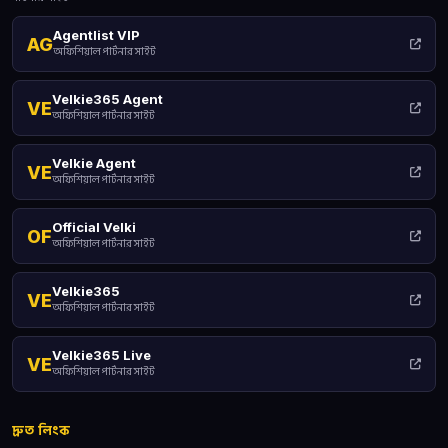
Agentlist VIP
AG
অফিশিয়াল পার্টনার সাইট
Velkie365 Agent
VE
অফিশিয়াল পার্টনার সাইট
Velkie Agent
VE
অফিশিয়াল পার্টনার সাইট
Official Velki
OF
অফিশিয়াল পার্টনার সাইট
Velkie365
VE
অফিশিয়াল পার্টনার সাইট
Velkie365 Live
VE
অফিশিয়াল পার্টনার সাইট
দ্রুত লিংক