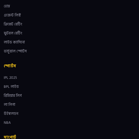
হোম
এজেন্ট লিস্ট
ক্রিকেট বেটিং
ফুটবল বেটিং
লাইভ ক্যাসিনো
ভার্চুয়াল স্পোর্টস
স্পোর্টস
IPL 2025
BPL লাইভ
প্রিমিয়ার লিগ
লা লিগা
উইম্বলডন
NBA
সাপোর্ট